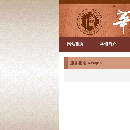
网站首页
本馆简介
服务指南
&raquo;