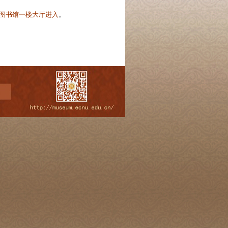
图书馆一楼大厅进入
。