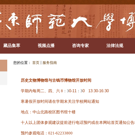
藏品集萃
视频点播
咨询专家
法律法规
您的位置：
首页
服务指南
历史文物博物馆与古钱币博物馆开放时间
学期内每周二、四、六 8
：3
0
-11
：3
0 13:30-16:30
寒暑假开放时间请在学期末关注学校网站通知
地点：中山北路校区图书馆十楼
十人以上团体参观建议提前进行电话预约或在本网站首页通知公告
预约参观电话：021-62233800