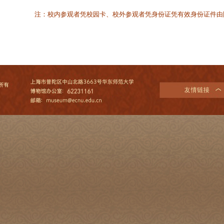
注：校内参观者凭校园卡、校外参观者凭身份证凭有效身份证件由