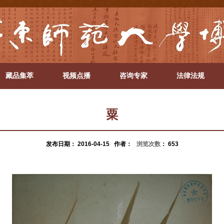
藏品集萃
视频点播
咨询专家
法律法规
粟
发布日期：
2016-04-15
作者：
浏览次数
：
653